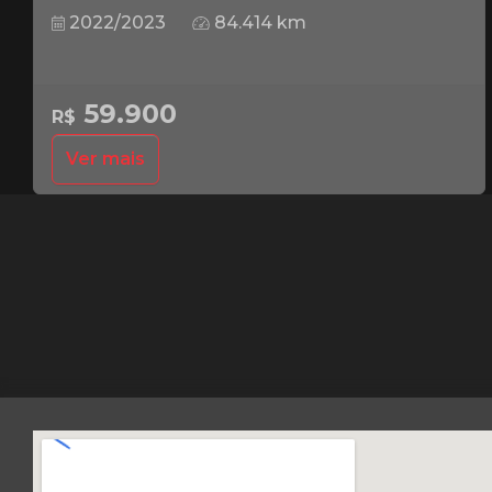
2022/2023
84.414 km
59.900
R$
Ver mais