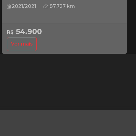
2021/2021
87.727 km
54.900
R$
Ver mais