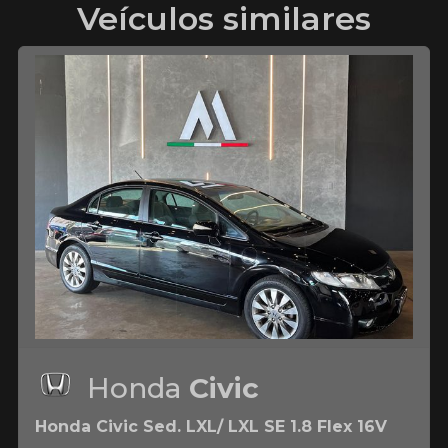
Veículos similares
Honda
Civic
Honda Civic Sed. LXL/ LXL SE 1.8 Flex 16V