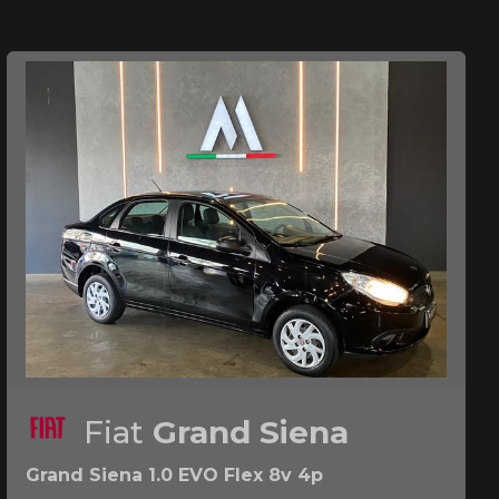
Fiat
Grand Siena
Grand Siena 1.0 EVO Flex 8v 4p