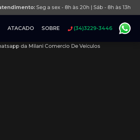
 atendimento:
Seg a sex - 8h às 20h | Sáb - 8h às 13h
ATACADO
SOBRE
(34)3229-3446
atsapp da Milani Comercio De Veículos