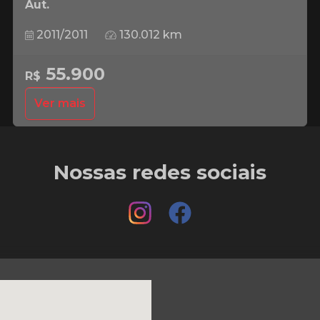
Aut.
2011/2011
130.012 km
55.900
R$
Ver mais
Nossas redes sociais