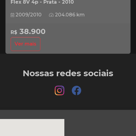
Flex 8V 4p - Prata - 2010
2009/2010
204.086 km
38.900
R$
Ver mais
Nossas redes sociais