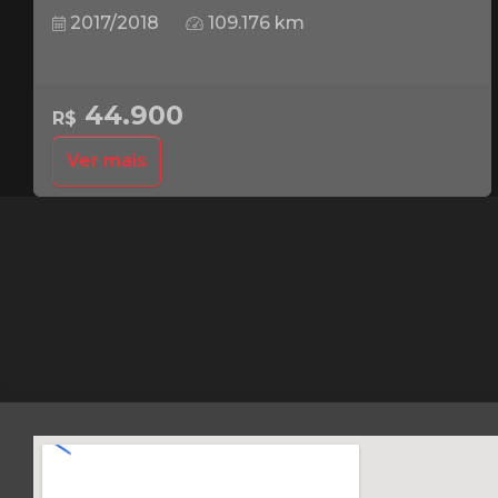
2017/2018
109.176 km
44.900
R$
Ver mais