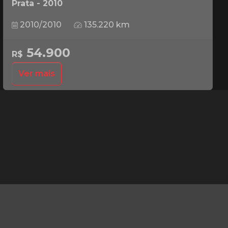
Prata - 2010
2010/2010
135.220 km
54.900
R$
Ver mais