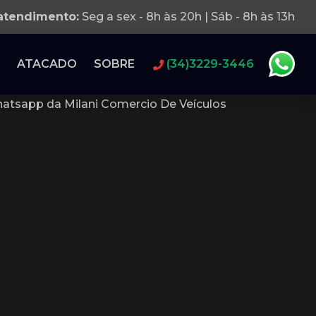
 atendimento:
Seg a sex - 8h às 20h | Sáb - 8h às 13h
ATACADO
SOBRE
(34)3229-3446
atsapp da Milani Comercio De Veículos