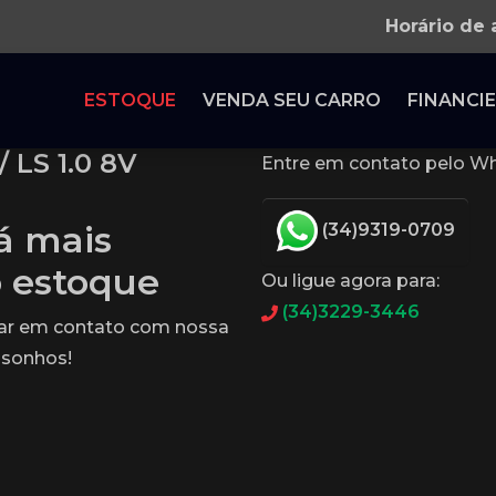
Horário de
ESTOQUE
VENDA SEU CARRO
FINANCIE
 LS 1.0 8V
Entre em contato pelo Wh
tá mais
(34)9319-0709
o estoque
Ou ligue agora para:
(34)3229-3446
rar em contato com nossa
 sonhos!