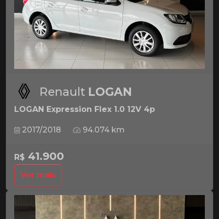
Renault
LOGAN
LOGAN Expression Flex 1.0 12V 4p
2017/2018
94.074 km
41.900
R$
Ver mais