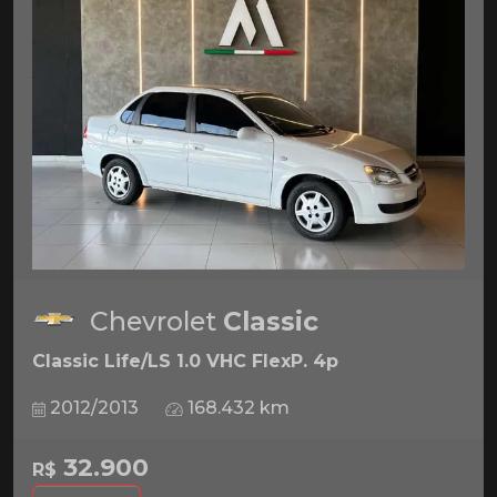
Chevrolet
Classic
Classic Life/LS 1.0 VHC FlexP. 4p
2012/2013
168.432 km
32.900
R$