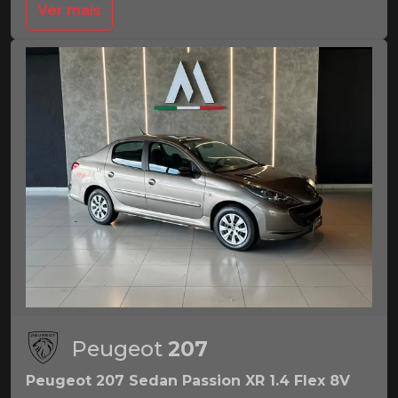
Ver mais
Peugeot
207
Peugeot 207 Sedan Passion XR 1.4 Flex 8V