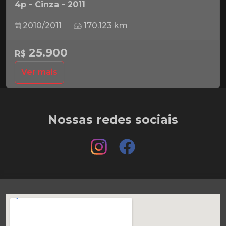
4p - Cinza - 2011
2010/2011
170.123 km
25.900
R$
Ver mais
Nossas redes sociais