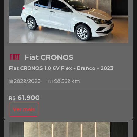
Fiat
CRONOS
Fiat CRONOS 1.0 6V Flex - Branco - 2023
2022/2023
98.562 km
61.900
R$
Ver mais