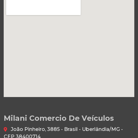
Milani Comercio De Veículos
João Pinheiro, 3885 - Brasil - Uberlândia/MG -
CEP 38400714