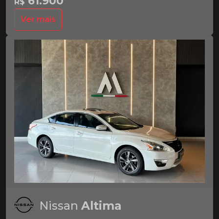
61.900
R$
Ver mais
Nissan
Altima