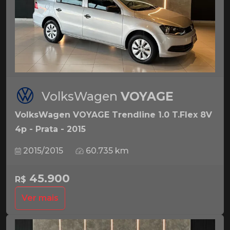
VolksWagen
VOYAGE
VolksWagen VOYAGE Trendline 1.0 T.Flex 8V
4p - Prata - 2015
2015/2015
60.735 km
45.900
R$
Ver mais