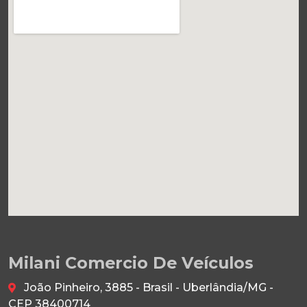
Milani Comercio De Veículos
João Pinheiro, 3885 - Brasil - Uberlândia/MG -
CEP 38400714