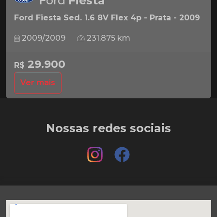
Ford
Fiesta
Ford Fiesta Sed. 1.6 8V Flex 4p - Prata - 2009
2009/2009
231.875 km
29.900
R$
Ver mais
Nossas redes sociais