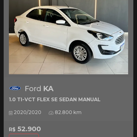
Ford
KA
1.0 TI-VCT FLEX SE SEDAN MANUAL
2020/2020
82.800 km
52.900
R$