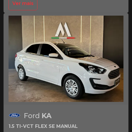
Ver mais
Ford
KA
1.5 TI-VCT FLEX SE MANUAL