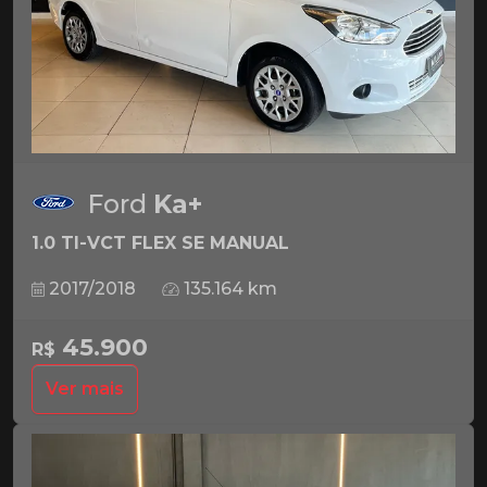
Ford
Ka+
1.0 TI-VCT FLEX SE MANUAL
2017/2018
135.164 km
45.900
R$
Ver mais