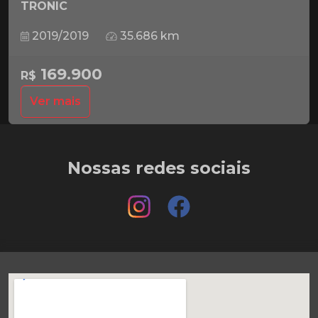
TRONIC
2019/2019
35.686 km
169.900
R$
Ver mais
Nossas redes sociais