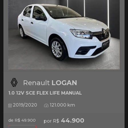
Renault
LOGAN
1.0 12V SCE FLEX LIFE MANUAL
2019/2020
121.000 km
44.900
de R$ 49.900
por R$