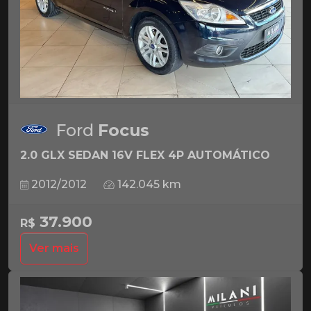
Ford
Focus
2.0 GLX SEDAN 16V FLEX 4P AUTOMÁTICO
2012/2012
142.045 km
37.900
R$
Ver mais