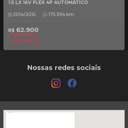
1.5 LX 16V FLEX 4P AUTOMÁTICO
2014/2015
175.394 km
62.900
R$
Ver mais
Nossas redes sociais