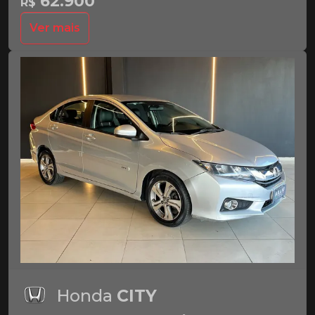
62.900
R$
Ver mais
Honda
CITY