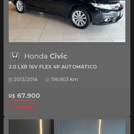
Honda
Civic
2.0 LXR 16V FLEX 4P AUTOMÁTICO
2013/2014
196.903 km
67.900
R$
Ver mais