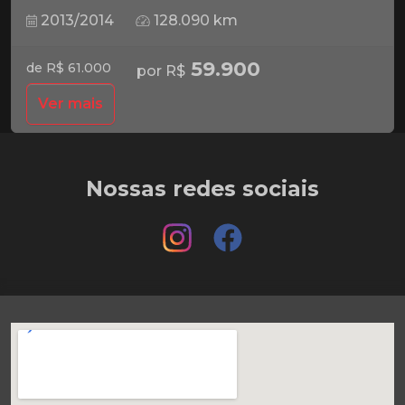
2013/2014
128.090 km
59.900
de R$ 61.000
por R$
Ver mais
Nossas redes sociais