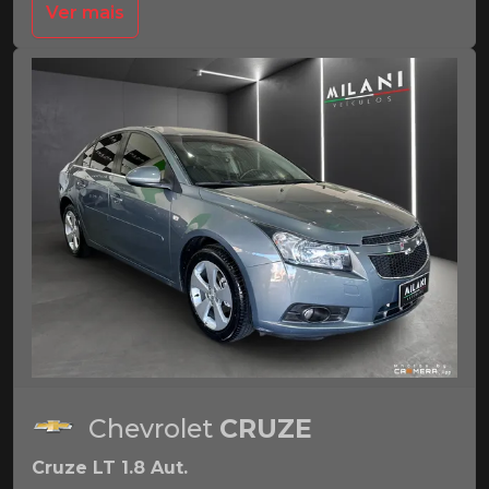
Ver mais
Chevrolet
CRUZE
Cruze LT 1.8 Aut.