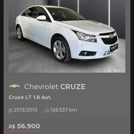
Chevrolet
CRUZE
Cruze LT 1.8 Aut.
2013/2013
126.537 km
56.900
R$