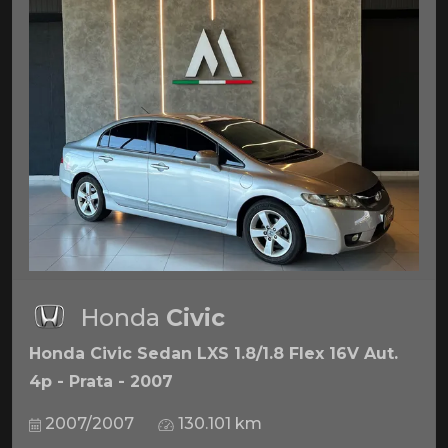
Honda
Civic
Honda Civic Sedan LXS 1.8/1.8 Flex 16V Aut.
4p - Prata - 2007
2007/2007
130.101 km