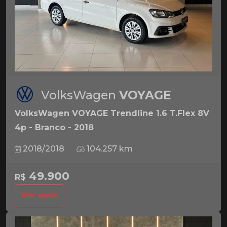
VolksWagen
VOYAGE
VolksWagen VOYAGE Trendline 1.6 T.Flex 8V
4p - Branco - 2018
2018/2018
104.257 km
49.900
R$
Ver mais