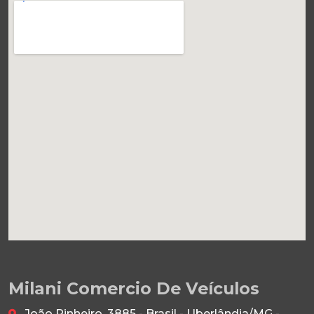
Milani Comercio De Veículos
João Pinheiro, 3885 - Brasil - Uberlândia/MG -