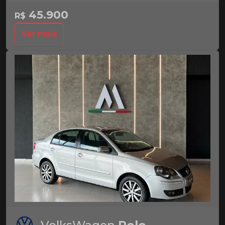
45.900
R$
Ver mais