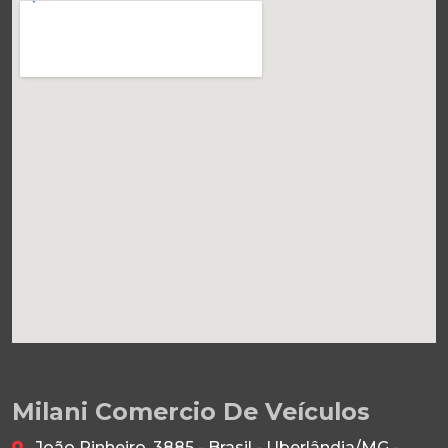
Milani Comercio De Veículos
João Pinheiro, 3885 - Brasil - Uberlândia/MG -