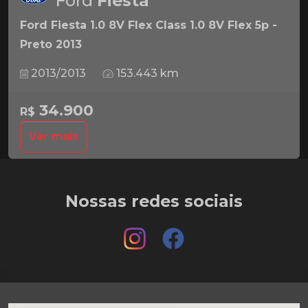
Ford
Fiesta
Ford Fiesta 1.0 8V Flex Class 1.0 8V Flex 5p -
Preto 2013
2013/2013
153.443 km
34.900
R$
Ver mais
Nossas redes sociais