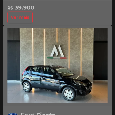
39.900
R$
Ver mais