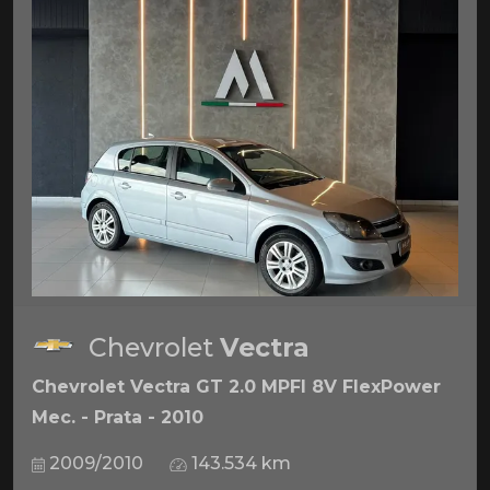
Chevrolet
Vectra
Chevrolet Vectra GT 2.0 MPFI 8V FlexPower
Mec. - Prata - 2010
2009/2010
143.534 km