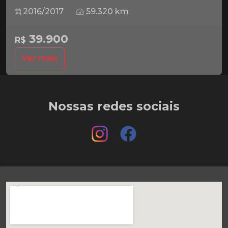
2016/2017
59.320 km
39.900
R$
Ver mais
Nossas redes sociais