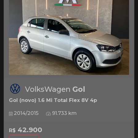
VolksWagen
Gol
Gol (novo) 1.6 Mi Total Flex 8V 4p
2014/2015
91.733 km
42.900
R$