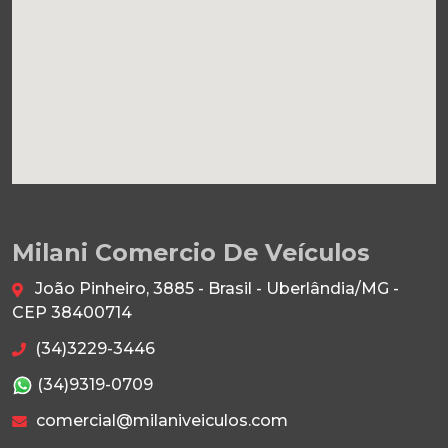
Milani Comercio De Veículos
João Pinheiro, 3885 - Brasil - Uberlândia/MG -
CEP 38400714
(34)3229-3446
(34)9319-0709
comercial@milaniveiculos.com