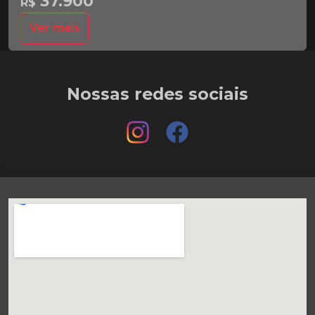
37.900
R$
Ver mais
Nossas redes sociais