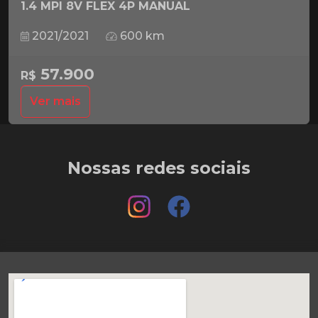
1.4 MPI 8V FLEX 4P MANUAL
2021/2021
600 km
57.900
R$
Ver mais
Nossas redes sociais