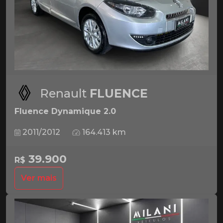
Renault
FLUENCE
Fluence Dynamique 2.0
2011/2012
164.413 km
39.900
R$
Ver mais