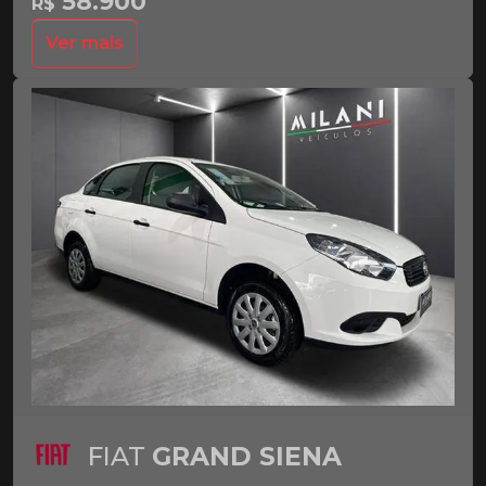
58.900
R$
Ver mais
FIAT
GRAND SIENA