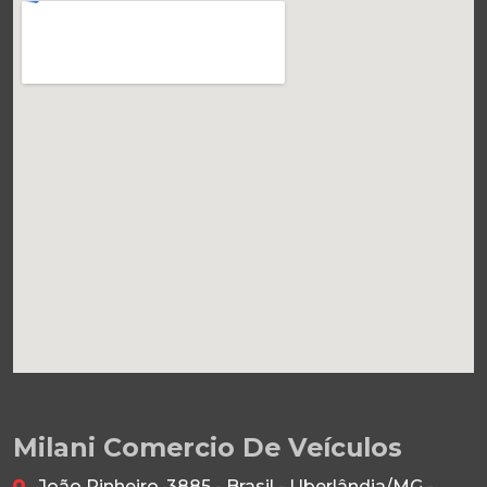
Milani Comercio De Veículos
João Pinheiro, 3885 - Brasil - Uberlândia/MG -