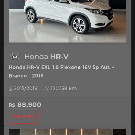
Honda
HR-V
Honda HR-V EXL 1.8 Flexone 16V 5p Aut. -
Branco - 2016
2015/2016
120.158 km
88.900
R$
Ver mais