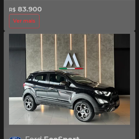
83.900
R$
Ver mais