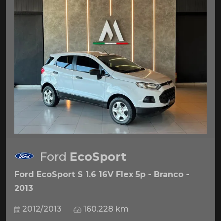
Ford
EcoSport
Ford EcoSport S 1.6 16V Flex 5p - Branco -
2013
2012/2013
160.228 km