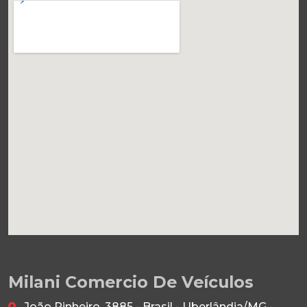
Milani Comercio De Veículos
João Pinheiro, 3885 - Brasil - Uberlândia/MG -