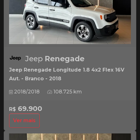
Jeep
Renegade
Jeep Renegade Longitude 1.8 4x2 Flex 16V
Aut. - Branco - 2018
2018/2018
108.725 km
69.900
R$
Ver mais