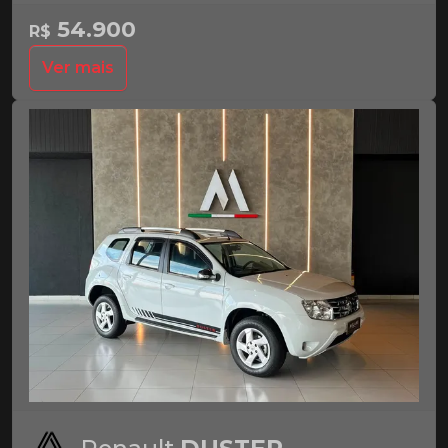
54.900
R$
Ver mais