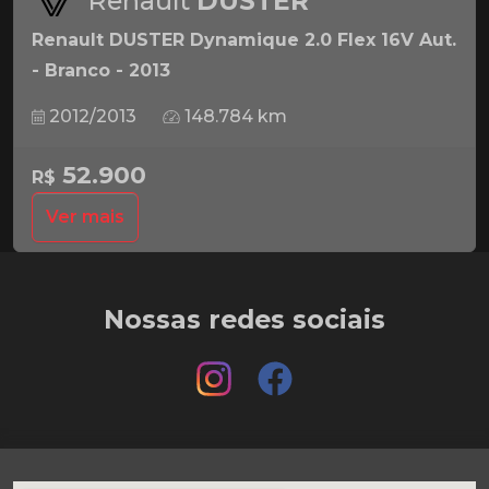
Renault
DUSTER
Renault DUSTER Dynamique 2.0 Flex 16V Aut.
- Branco - 2013
2012/2013
148.784 km
52.900
R$
Ver mais
Nossas redes sociais