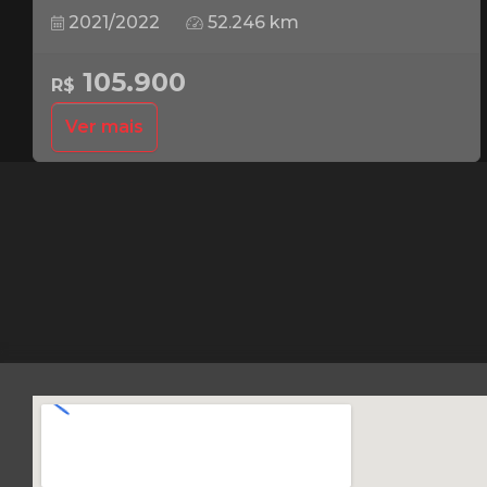
2021/2022
52.246 km
105.900
R$
Ver mais