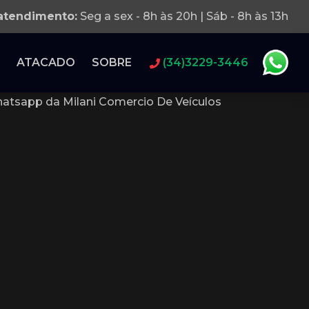
 atendimento:
Seg a sex - 8h às 20h | Sáb - 8h às 13h
ATACADO
SOBRE
(34)3229-3446
atsapp da Milani Comercio De Veículos