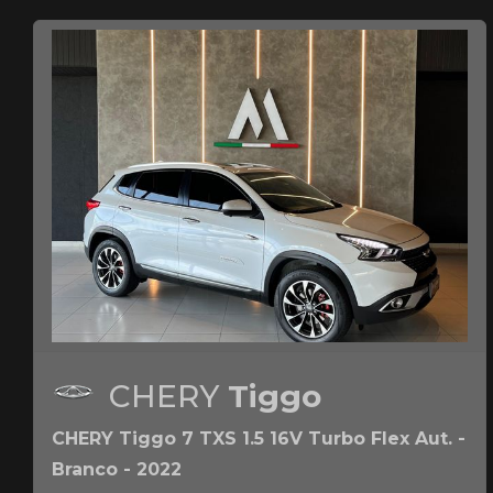
CHERY
Tiggo
CHERY Tiggo 7 TXS 1.5 16V Turbo Flex Aut. -
Branco - 2022