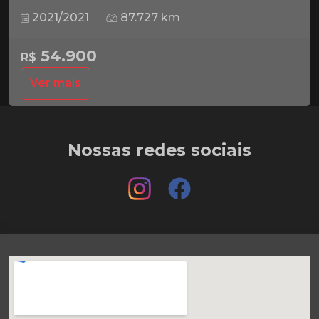
2021/2021
87.727 km
54.900
R$
Ver mais
Nossas redes sociais