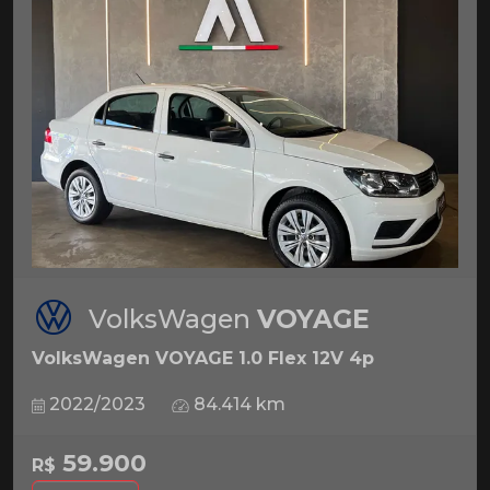
VolksWagen
VOYAGE
VolksWagen VOYAGE 1.0 Flex 12V 4p
2022/2023
84.414 km
59.900
R$