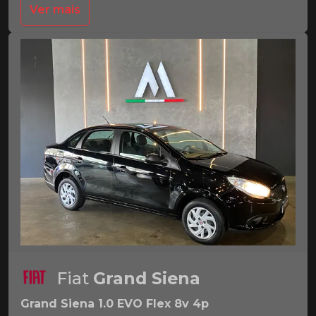
Ver mais
Fiat
Grand Siena
Grand Siena 1.0 EVO Flex 8v 4p