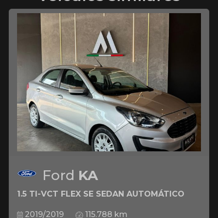
Ford
KA
1.5 TI-VCT FLEX SE SEDAN AUTOMÁTICO
2019/2019
115.788 km