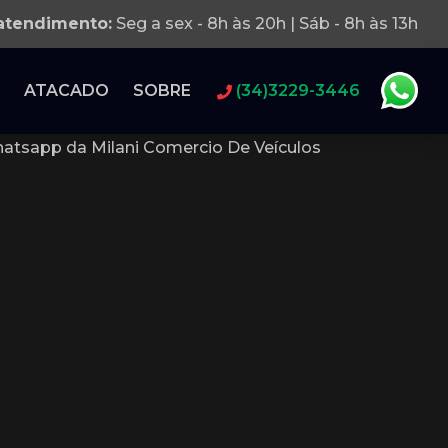
 atendimento:
Seg a sex - 8h às 20h | Sáb - 8h às 13h
ATACADO
SOBRE
(34)3229-3446
atsapp da Milani Comercio De Veículos