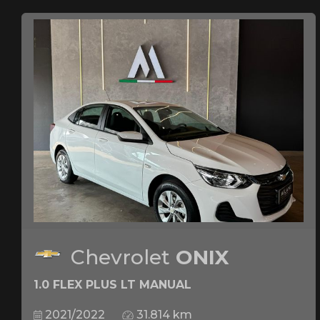
Chevrolet
ONIX
1.0 FLEX PLUS LT MANUAL
2021/2022
31.814 km