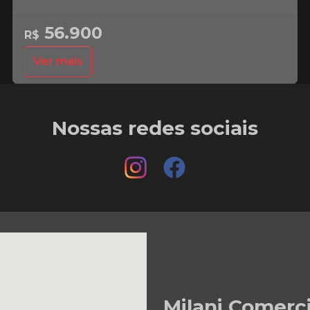
56.900
R$
Ver mais
Nossas redes sociais
Milani Comerc