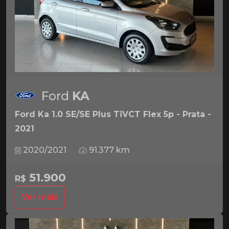
Ford
KA
Ford Ka 1.0 SE/SE Plus TiVCT Flex 5p - Prata -
2021
2020/2021
91.377 km
51.900
R$
Ver mais