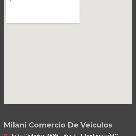
Milani Comercio De Veículos
João Pinheiro, 3885 - Brasil - Uberlândia/MG -