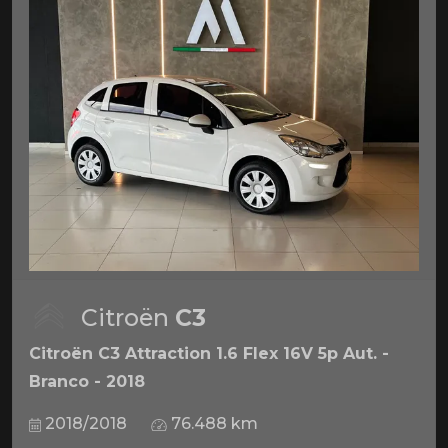
Citroën
C3
Citroën C3 Attraction 1.6 Flex 16V 5p Aut. -
Branco - 2018
2018/2018
76.488 km