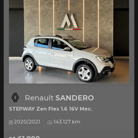
Renault
SANDERO
STEPWAY Zen Flex 1.6 16V Mec.
2020/2021
143.127 km