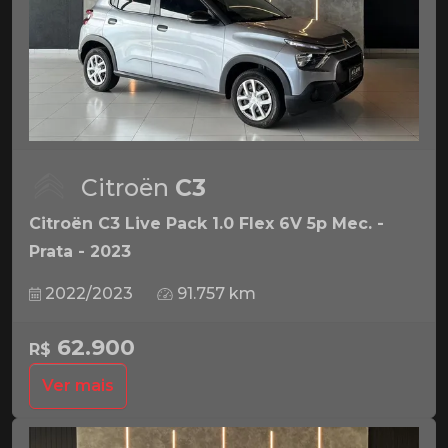
Citroën
C3
Citroën C3 Live Pack 1.0 Flex 6V 5p Mec. -
Prata - 2023
2022/2023
91.757 km
62.900
R$
Ver mais