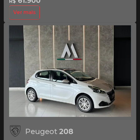
61.900
R$
Ver mais
Peugeot
208