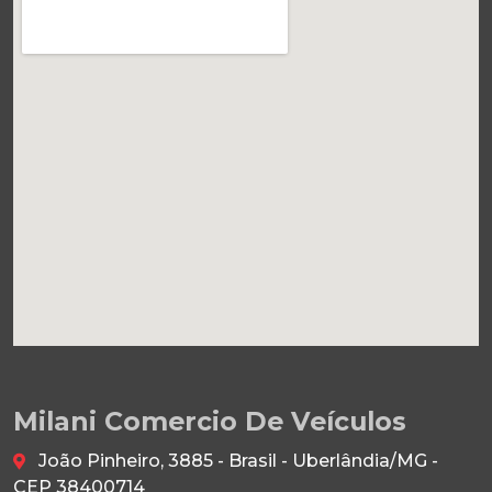
Milani Comercio De Veículos
João Pinheiro, 3885 - Brasil - Uberlândia/MG -
CEP 38400714