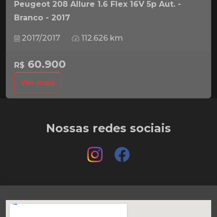
Peugeot 208 Allure 1.6 Flex 16V 5p Aut. -
Branco - 2017
2017/2017
112.626 km
60.900
R$
Ver mais
Nossas redes sociais