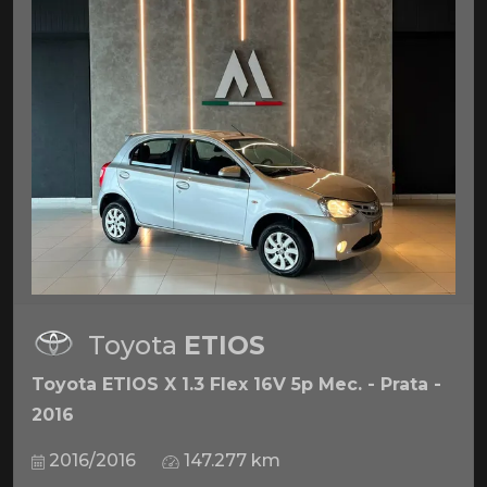
Toyota
ETIOS
Toyota ETIOS X 1.3 Flex 16V 5p Mec. - Prata -
2016
2016/2016
147.277 km