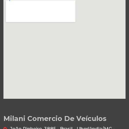
Milani Comercio De Veículos
João Pinheiro, 3885 - Brasil - Uberlândia/MG -