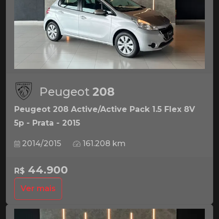
Peugeot
208
Peugeot 208 Active/Active Pack 1.5 Flex 8V
5p - Prata - 2015
2014/2015
161.208 km
44.900
R$
Ver mais