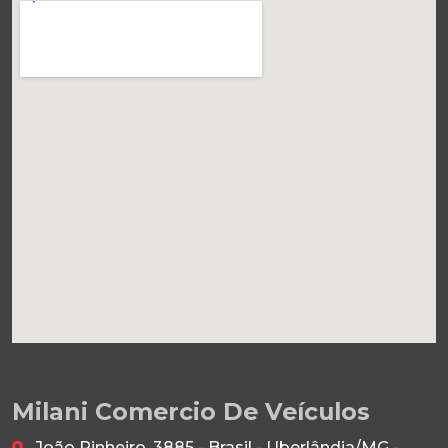
Milani Comercio De Veículos
João Pinheiro, 3885 - Brasil - Uberlândia/MG -