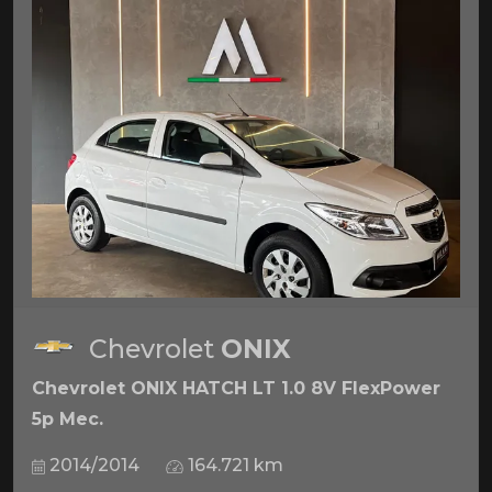
Chevrolet
ONIX
Chevrolet ONIX HATCH LT 1.0 8V FlexPower
5p Mec.
2014/2014
164.721 km