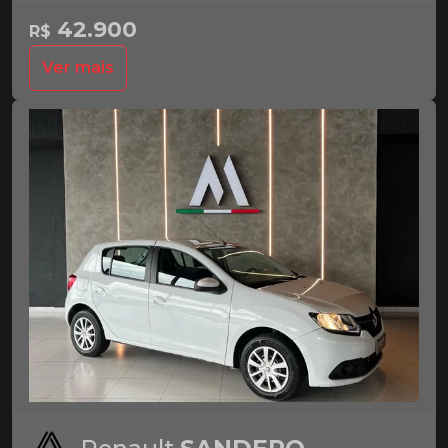
42.900
R$
Ver mais