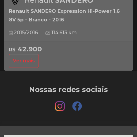
Renault
SANDERO
Renault SANDERO Expression Hi-Power 1.6
8V 5p - Branco - 2016
2015/2016
114.613 km
42.900
R$
Ver mais
Nossas redes sociais