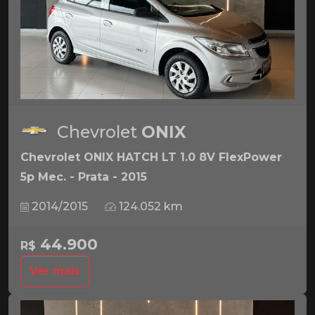
Chevrolet
ONIX
Chevrolet ONIX HATCH LT 1.0 8V FlexPower
5p Mec. - Prata - 2015
2014/2015
124.052 km
44.900
R$
Ver mais