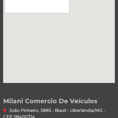
Milani Comercio De Veículos
João Pinheiro, 3885 - Brasil - Uberlândia/MG -
CEP 38400714