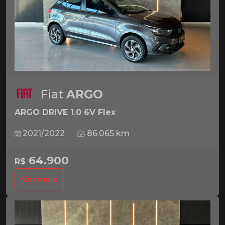
Fiat
ARGO
ARGO DRIVE 1.0 6V Flex
2021/2022
86.065 km
64.900
R$
Ver mais