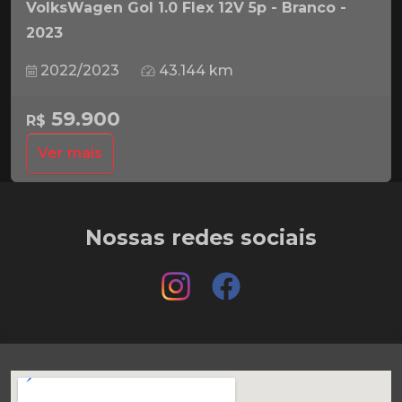
VolksWagen Gol 1.0 Flex 12V 5p - Branco -
2023
2022/2023
43.144 km
59.900
R$
Ver mais
Nossas redes sociais