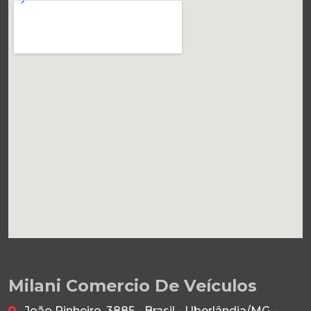
Milani Comercio De Veículos
João Pinheiro, 3885 - Brasil - Uberlândia/MG -