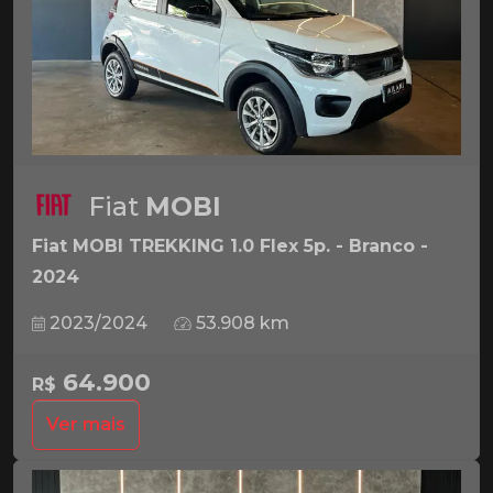
Fiat
MOBI
Fiat MOBI TREKKING 1.0 Flex 5p. - Branco -
2024
2023/2024
53.908 km
64.900
R$
Ver mais