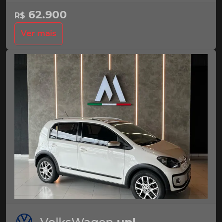
62.900
R$
Ver mais