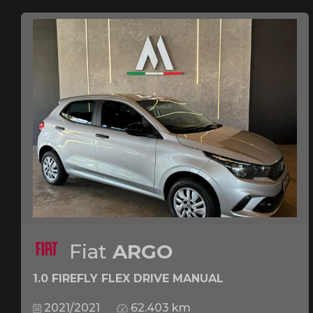
Fiat
ARGO
1.0 FIREFLY FLEX DRIVE MANUAL
2021/2021
62.403 km