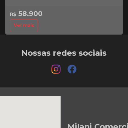
58.900
R$
Ver mais
Nossas redes sociais
Milani Comerc