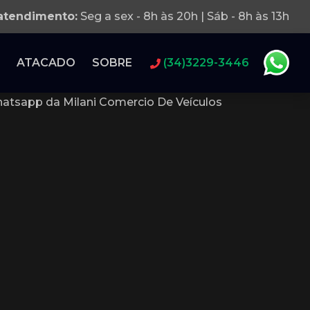
 atendimento:
Seg a sex - 8h às 20h | Sáb - 8h às 13h
ATACADO
SOBRE
(34)3229-3446
atsapp da Milani Comercio De Veículos