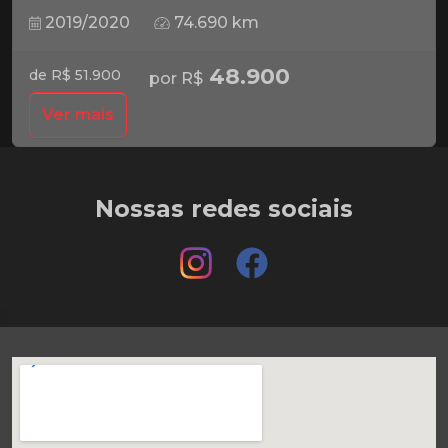
2019/2020
74.690 km
48.900
de R$ 51.900
por R$
Ver mais
Nossas redes sociais