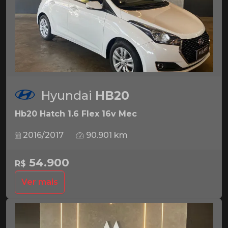
Hyundai
HB20
Hb20 Hatch 1.6 Flex 16v Mec
2016/2017
90.901 km
54.900
R$
Ver mais