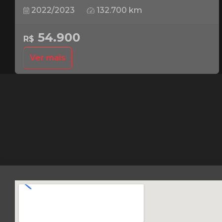
2022/2023
132.700 km
54.900
R$
Ver mais