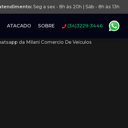
 atendimento:
Seg a sex - 8h às 20h | Sáb - 8h às 13h
ATACADO
SOBRE
(34)3229-3446
atsapp da Milani Comercio De Veículos