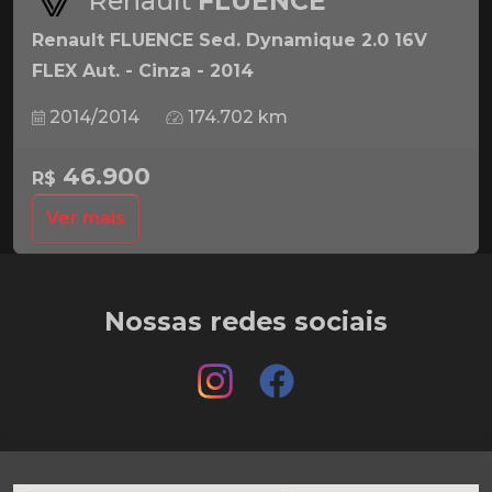
Renault
FLUENCE
Renault FLUENCE Sed. Dynamique 2.0 16V
FLEX Aut. - Cinza - 2014
2014/2014
174.702 km
46.900
R$
Ver mais
Nossas redes sociais