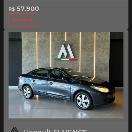
57.900
R$
Ver mais