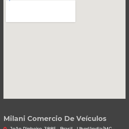
Milani Comercio De Veículos
João Pinheiro, 3885 - Brasil - Uberlândia/MG -