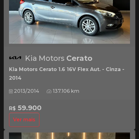
Kia Motors
Cerato
Kia Motors Cerato 1.6 16V Flex Aut. - Cinza -
2014
2013/2014
137.106 km
59.900
R$
Ver mais