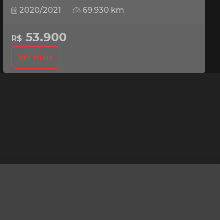
2020/2021
69.930 km
53.900
R$
Ver mais