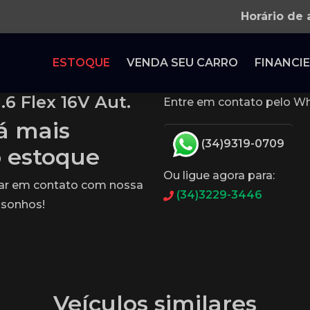
Horário de
ESTOQUE
VENDA SEU CARRO
FINANCIE
6 Flex 16V Aut.
Entre em contato pelo Wh
tá mais
(34)9319-0709
o estoque
Ou ligue agora para:
rar em contato com nossa
(34)3229-3446
 sonhos!
Veículos similares