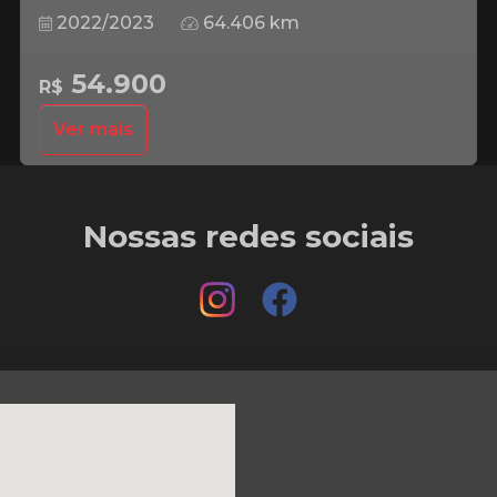
2022/2023
64.406 km
54.900
R$
Ver mais
Nossas redes sociais