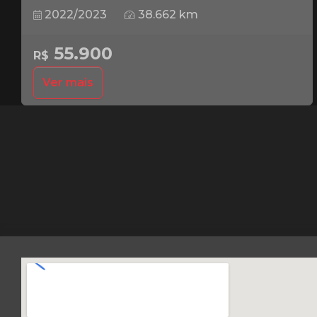
2022/2023
38.662 km
55.900
R$
Ver mais