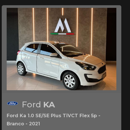
Ford
KA
Ford Ka 1.0 SE/SE Plus TiVCT Flex 5p -
Branco - 2021