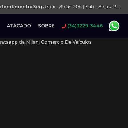
 atendimento:
Seg a sex - 8h às 20h | Sáb - 8h às 13h
ATACADO
SOBRE
(34)3229-3446
atsapp da Milani Comercio De Veículos