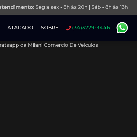
 atendimento:
Seg a sex - 8h às 20h | Sáb - 8h às 13h
ATACADO
SOBRE
(34)3229-3446
atsapp da Milani Comercio De Veículos