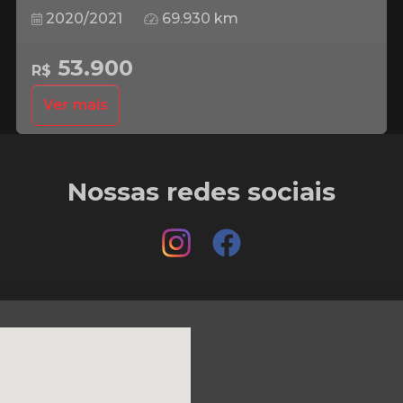
2020/2021
69.930 km
53.900
R$
Ver mais
Nossas redes sociais