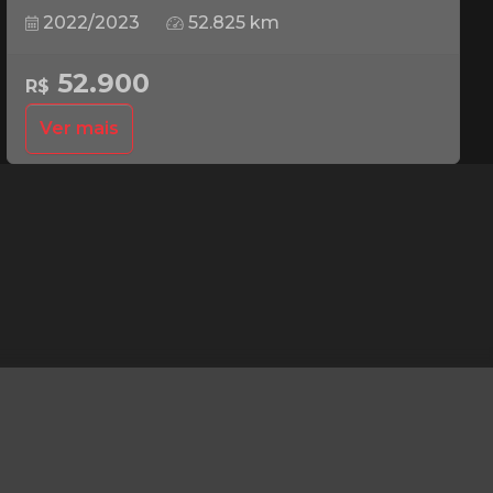
2022/2023
52.825 km
52.900
R$
Ver mais