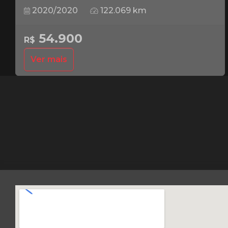
2020/2020
122.069 km
54.900
R$
Ver mais