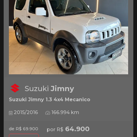
Suzuki
Jimny
Suzuki Jimny 1.3 4x4 Mecanico
2015/2016
166.994 km
64.900
de R$ 69.900
por R$