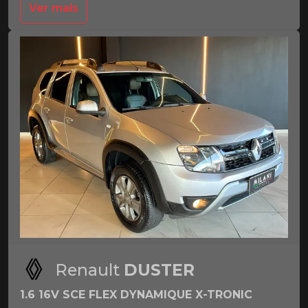
Ver mais
Renault
DUSTER
1.6 16V SCE FLEX DYNAMIQUE X-TRONIC