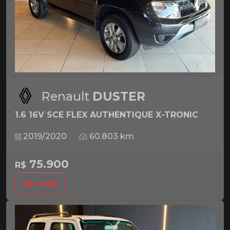
Renault
DUSTER
1.6 16V SCE FLEX AUTHENTIQUE X-TRONIC
2019/2020
60.803 km
75.900
R$
Ver mais