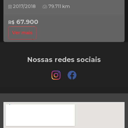
2017/2018
79.711 km
67.900
R$
Ver mais
Nossas redes sociais