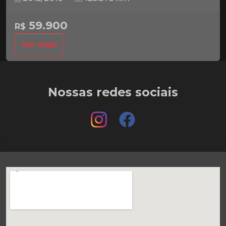
59.900
R$
Ver mais
Nossas redes sociais