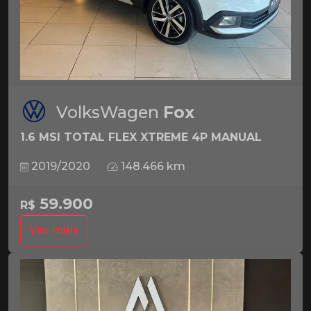
VolksWagen
Fox
1.6 MSI TOTAL FLEX XTREME 4P MANUAL
2019/2020
148.466 km
59.900
R$
Ver mais