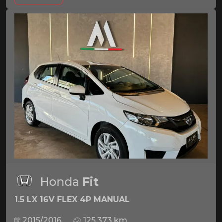
Honda
Fit
1.5 LX 16V FLEX 4P MANUAL
2015/2016
125.373 km