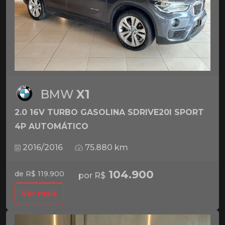
BMW
X1
2.0 16V TURBO GASOLINA SDRIVE20I SPORT
4P AUTOMÁTICO
2016/2016
75.880 km
104.900
de R$ 119.900
por R$
Ver mais