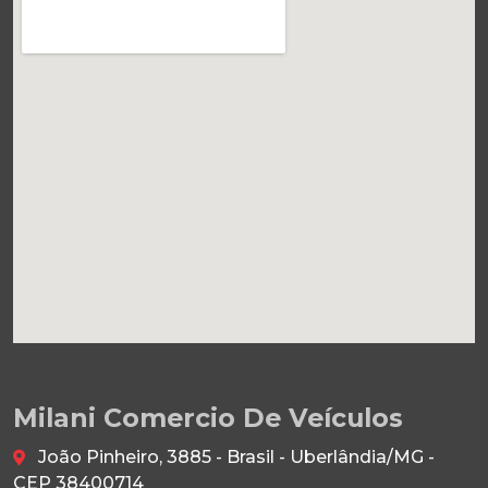
Milani Comercio De Veículos
João Pinheiro, 3885 - Brasil - Uberlândia/MG -
CEP 38400714