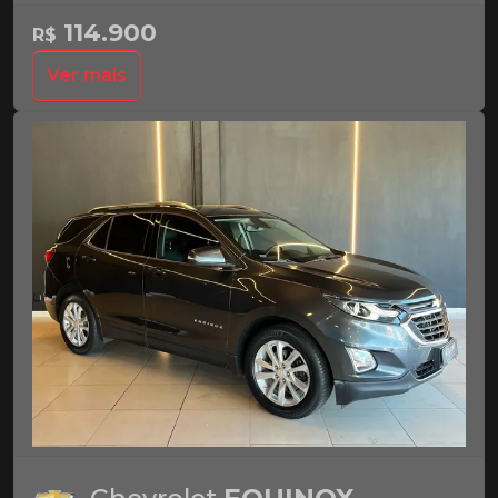
114.900
R$
Ver mais