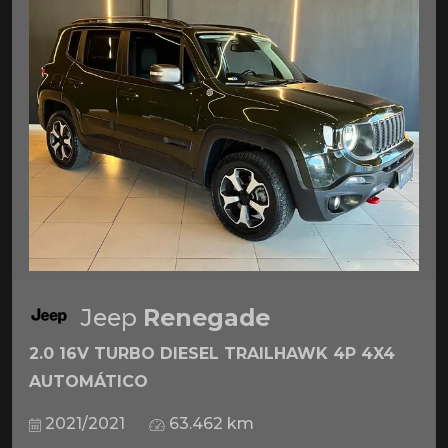
Jeep
Renegade
2.0 16V TURBO DIESEL TRAILHAWK 4P 4X4
AUTOMÁTICO
2021/2021
63.462 km