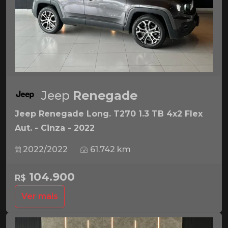
Jeep
Renegade
Jeep Renegade Long. T270 1.3 TB 4x2 Flex
Aut. - Cinza - 2022
2022/2022
61.742 km
104.900
R$
Ver mais