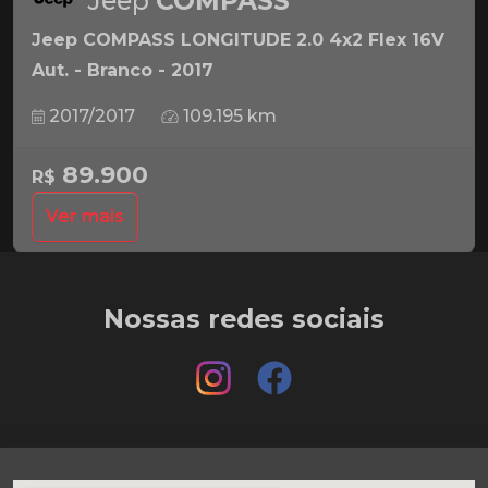
Jeep
COMPASS
Jeep COMPASS LONGITUDE 2.0 4x2 Flex 16V
Aut. - Branco - 2017
2017/2017
109.195 km
89.900
R$
Ver mais
Nossas redes sociais