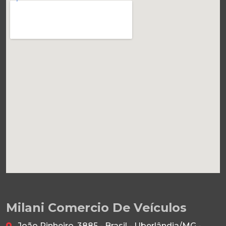
Milani Comercio De Veículos
João Pinheiro, 3885 - Brasil - Uberlândia/MG -