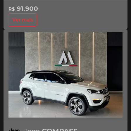
91.900
R$
Ver mais