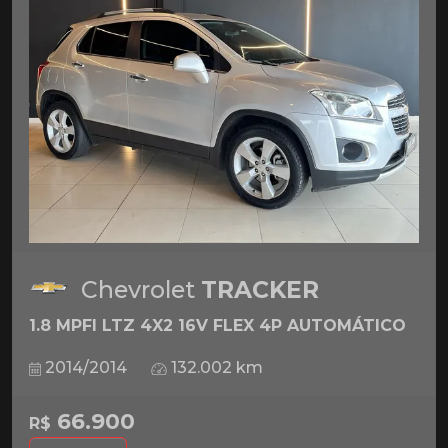
Chevrolet
TRACKER
1.8 MPFI LTZ 4X2 16V FLEX 4P AUTOMÁTICO
2014/2014
132.002 km
66.900
R$