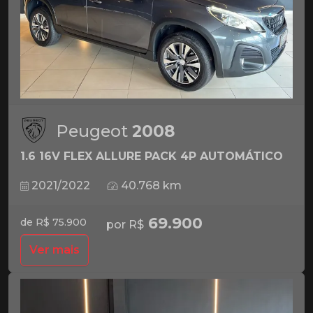
Peugeot
2008
1.6 16V FLEX ALLURE PACK 4P AUTOMÁTICO
2021/2022
40.768 km
69.900
de R$ 75.900
por R$
Ver mais