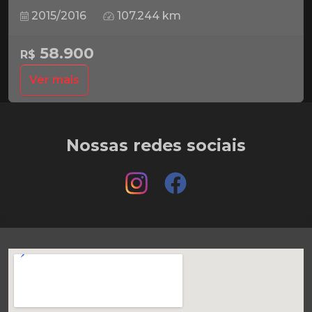
2015/2016
107.244 km
58.900
R$
Ver mais
Nossas redes sociais