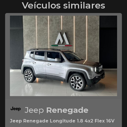
Veículos similares
Jeep
Renegade
Jeep Renegade Longitude 1.8 4x2 Flex 16V