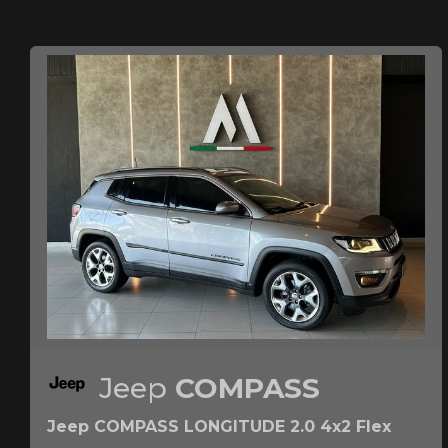
Jeep
COMPASS
Jeep COMPASS LONGITUDE 2.0 4x2 Flex