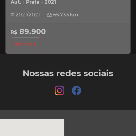
Aut. - Prata - 2021
2021/2021
65.733 km
89.900
R$
Ver mais
Nossas redes sociais