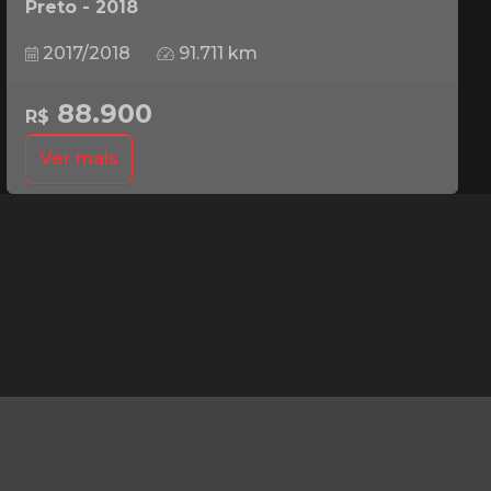
Preto - 2018
2017/2018
91.711 km
88.900
R$
Ver mais