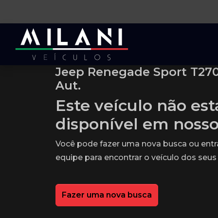
Jeep Renegade Sport T270 
Aut.
Este veículo não es
disponível em noss
Você pode fazer uma nova busca ou ent
equipe para encontrar o veículo dos seus
Fazer uma nova busca