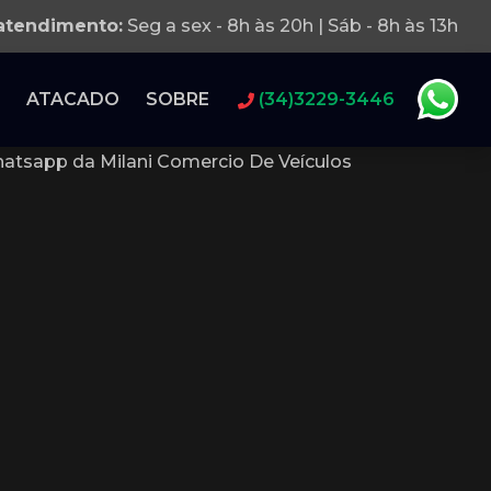
 atendimento:
Seg a sex - 8h às 20h | Sáb - 8h às 13h
ATACADO
SOBRE
(34)3229-3446
atsapp da Milani Comercio De Veículos