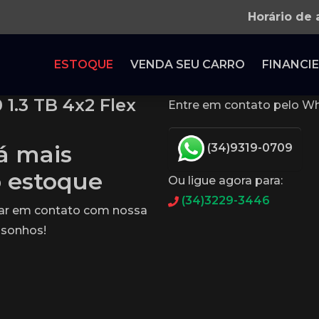
Horário de
ESTOQUE
VENDA SEU CARRO
FINANCIE
1.3 TB 4x2 Flex
Entre em contato pelo Wh
tá mais
(34)9319-0709
o estoque
Ou ligue agora para:
(34)3229-3446
rar em contato com nossa
 sonhos!