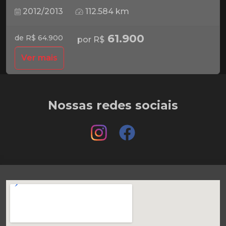
2012/2013
112.584 km
61.900
de R$ 64.900
por R$
Ver mais
Nossas redes sociais