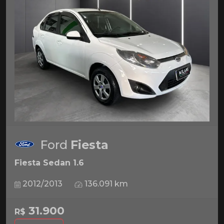
Ford
Fiesta
Fiesta Sedan 1.6
2012/2013
136.091 km
31.900
R$