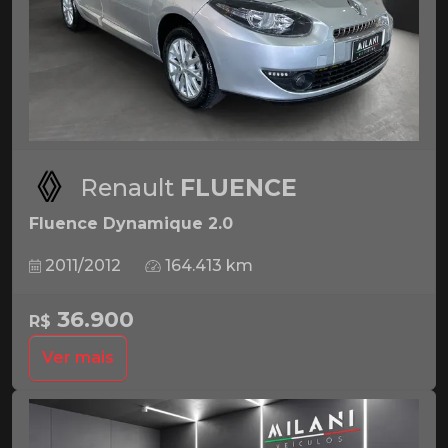
Renault
FLUENCE
Fluence Dynamique 2.0
2011/2012
164.413 km
36.900
R$
Ver mais