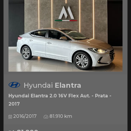
Hyundai
Elantra
Hyundai Elantra 2.0 16V Flex Aut. - Prata -
2017
2016/2017
81.910 km