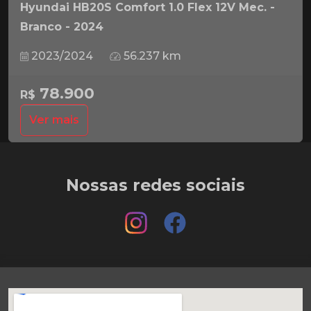
Hyundai HB20S Comfort 1.0 Flex 12V Mec. -
Branco - 2024
2023/2024
56.237 km
78.900
R$
Ver mais
Nossas redes sociais