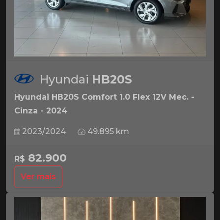
Hyundai
HB20S
Hyundai HB20S Comfort 1.0 Flex 12V Mec. -
Cinza - 2024
2023/2024
49.895 km
82.900
R$
Ver mais