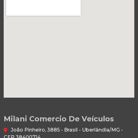
Milani Comercio De Veículos
João Pinheiro, 3885 - Brasil - Uberlândia/MG -
CEP 38400714