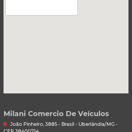
Milani Comercio De Veículos
João Pinheiro, 3885 - Brasil - Uberlândia/MG -
CEP 38400714