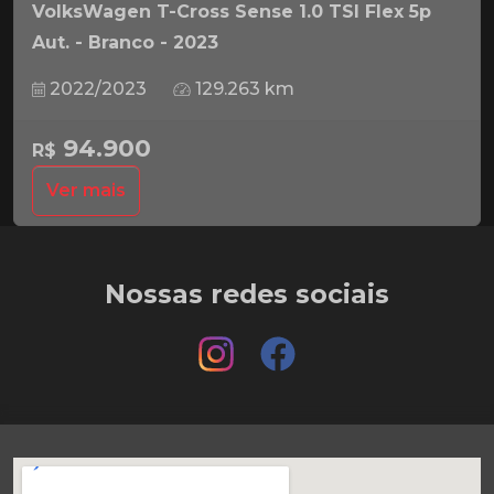
VolksWagen T-Cross Sense 1.0 TSI Flex 5p
Aut. - Branco - 2023
2022/2023
129.263 km
94.900
R$
Ver mais
Nossas redes sociais