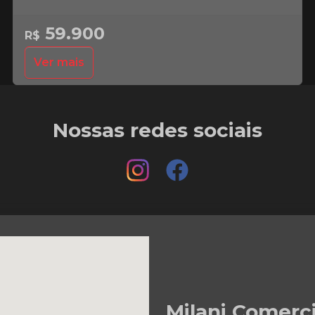
59.900
R$
Ver mais
Nossas redes sociais
Milani Comerc