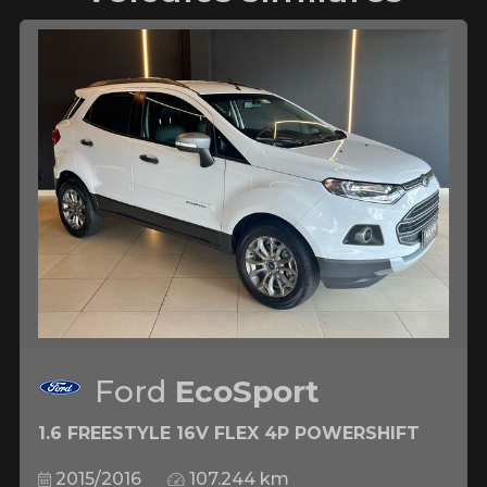
Ford
EcoSport
1.6 FREESTYLE 16V FLEX 4P POWERSHIFT
2015/2016
107.244 km