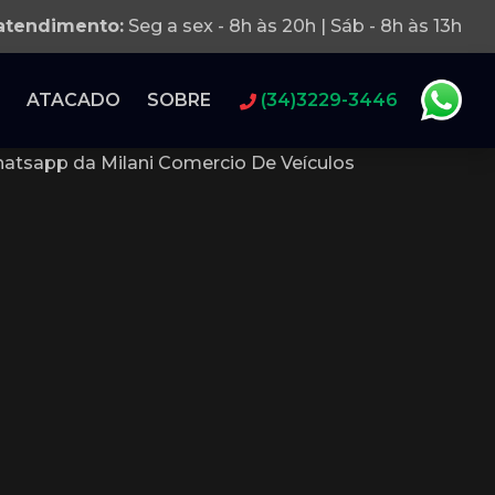
 atendimento:
Seg a sex - 8h às 20h | Sáb - 8h às 13h
ATACADO
SOBRE
(34)3229-3446
atsapp da Milani Comercio De Veículos