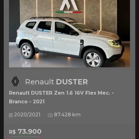
Renault
DUSTER
Renault DUSTER Zen 1.6 16V Flex Mec. -
Branco - 2021
2020/2021
87.428 km
73.900
R$