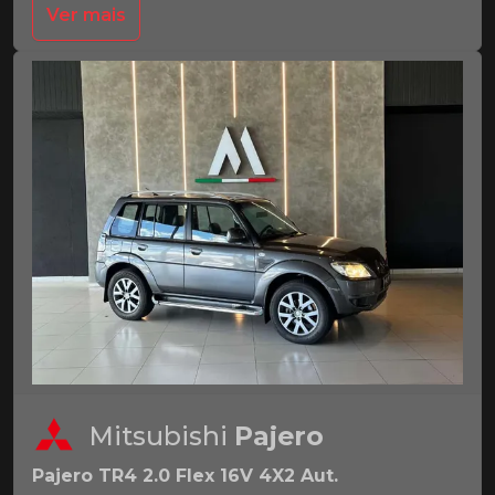
Ver mais
Mitsubishi
Pajero
Pajero TR4 2.0 Flex 16V 4X2 Aut.