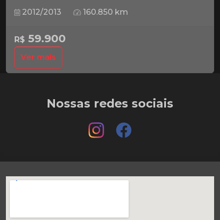
2012/2013
160.850 km
59.900
R$
Ver mais
Nossas redes sociais