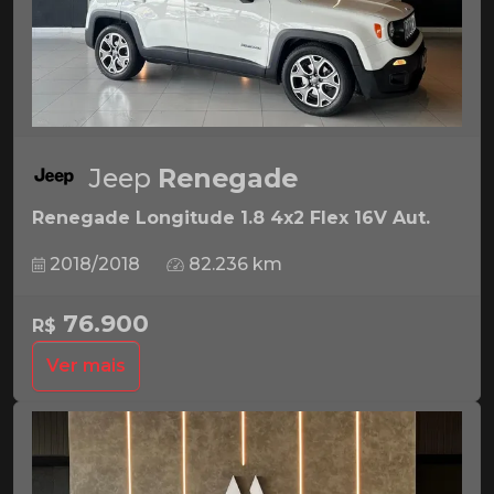
Jeep
Renegade
Renegade Longitude 1.8 4x2 Flex 16V Aut.
2018/2018
82.236 km
76.900
R$
Ver mais