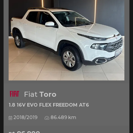
Fiat
Toro
1.8 16V EVO FLEX FREEDOM AT6
2018/2019
86.489 km