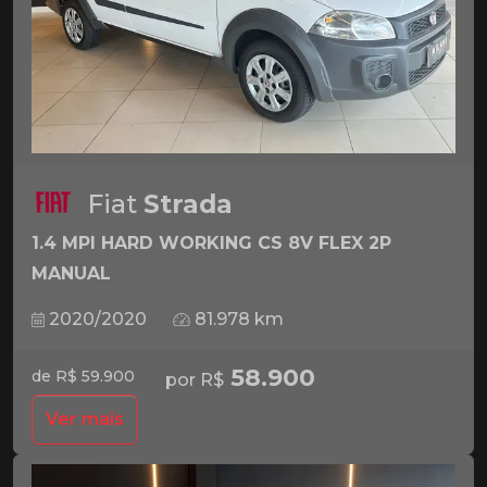
Fiat
Strada
1.4 MPI HARD WORKING CS 8V FLEX 2P
MANUAL
2020/2020
81.978 km
58.900
de R$ 59.900
por R$
Ver mais