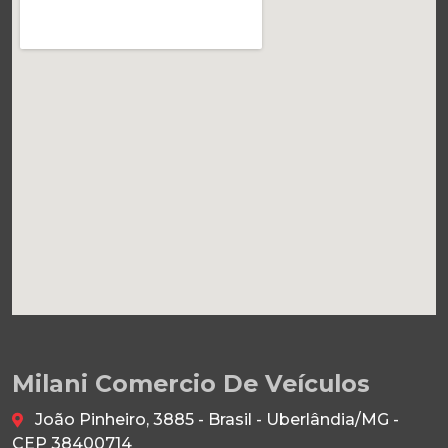
Milani Comercio De Veículos
João Pinheiro, 3885 - Brasil - Uberlândia/MG -
CEP 38400714