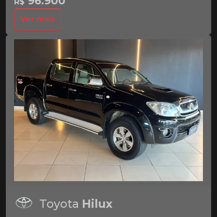
96.900
R$
Ver mais
Toyota
Hilux