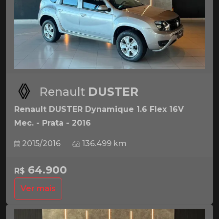
Renault
DUSTER
Renault DUSTER Dynamique 1.6 Flex 16V
Mec. - Prata - 2016
2015/2016
136.499 km
64.900
R$
Ver mais