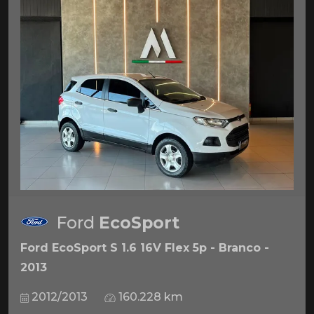
Ford
EcoSport
Ford EcoSport S 1.6 16V Flex 5p - Branco -
2013
2012/2013
160.228 km