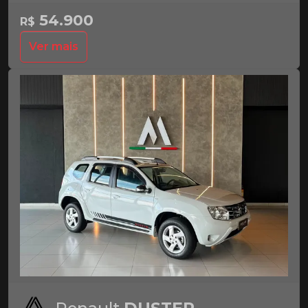
54.900
R$
Ver mais