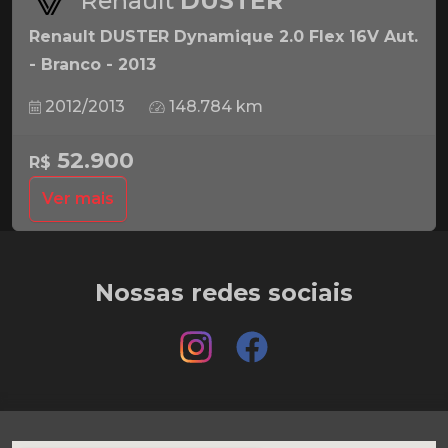
Renault
DUSTER
Renault DUSTER Dynamique 2.0 Flex 16V Aut.
- Branco - 2013
2012/2013
148.784 km
52.900
R$
Ver mais
Nossas redes sociais