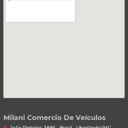
Milani Comercio De Veículos
João Pinheiro, 3885 - Brasil - Uberlândia/MG -