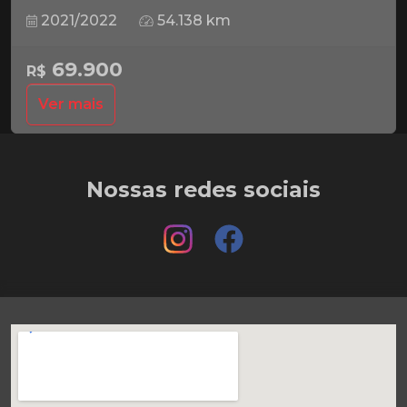
2021/2022
54.138 km
69.900
R$
Ver mais
Nossas redes sociais