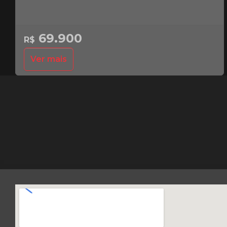
69.900
R$
Ver mais