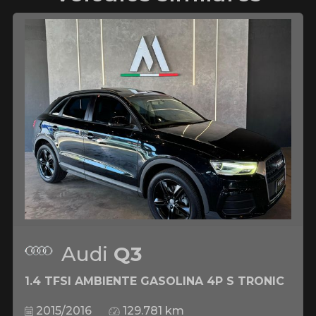
Audi
Q3
1.4 TFSI AMBIENTE GASOLINA 4P S TRONIC
2015/2016
129.781 km