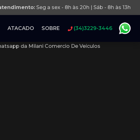
 atendimento:
Seg a sex - 8h às 20h | Sáb - 8h às 13h
ATACADO
SOBRE
(34)3229-3446
atsapp da Milani Comercio De Veículos