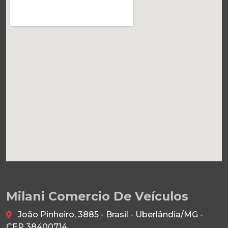
Milani Comercio De Veículos
João Pinheiro, 3885 - Brasil - Uberlândia/MG -
CEP 38400714