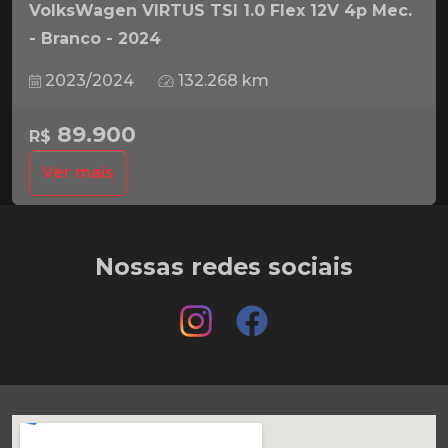
VolksWagen VIRTUS TSI 1.0 Flex 12V 4p Mec.
- Branco - 2024
2023/2024
132.268 km
89.900
R$
Ver mais
Nossas redes sociais