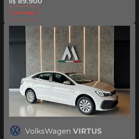
89.900
R$
Ver mais
VolksWagen
VIRTUS