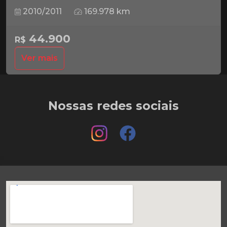
2010/2011
169.978 km
44.900
R$
Ver mais
Nossas redes sociais