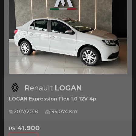
Renault
LOGAN
LOGAN Expression Flex 1.0 12V 4p
2017/2018
94.074 km
41.900
R$