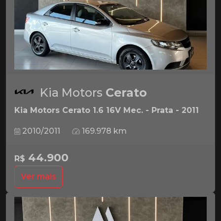
Kia Motors
Cerato
Kia Motors Cerato 1.6 16V Mec. - Prata - 2011
2010/2011
169.978 km
44.900
R$
Ver mais