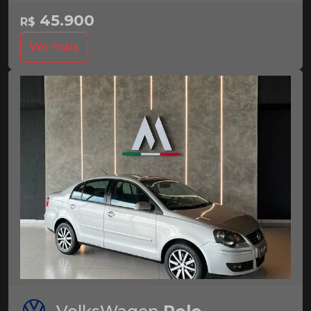
45.900
R$
Ver mais