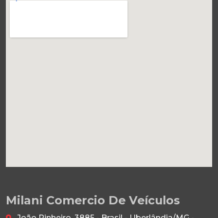
Milani Comercio De Veículos
João Pinheiro, 3885 - Brasil - Uberlândia/MG -