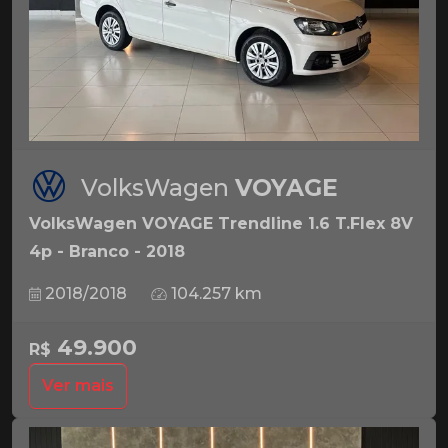
VolksWagen
VOYAGE
VolksWagen VOYAGE Trendline 1.6 T.Flex 8V
4p - Branco - 2018
2018/2018
104.257 km
49.900
R$
Ver mais