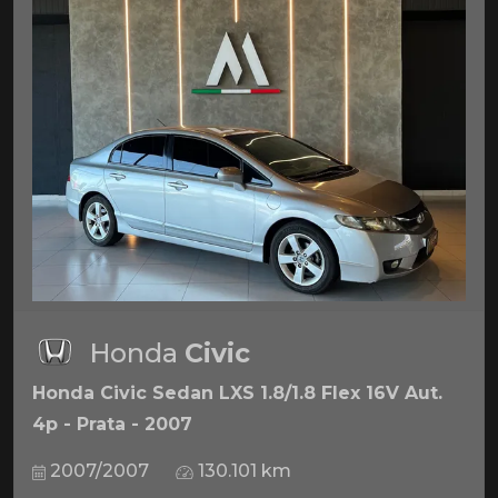
Honda
Civic
Honda Civic Sedan LXS 1.8/1.8 Flex 16V Aut.
4p - Prata - 2007
2007/2007
130.101 km