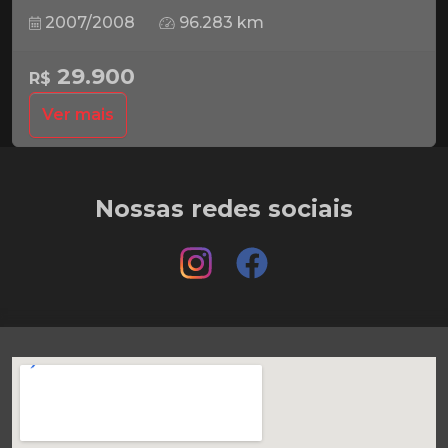
2007/2008
96.283 km
29.900
R$
Ver mais
Nossas redes sociais