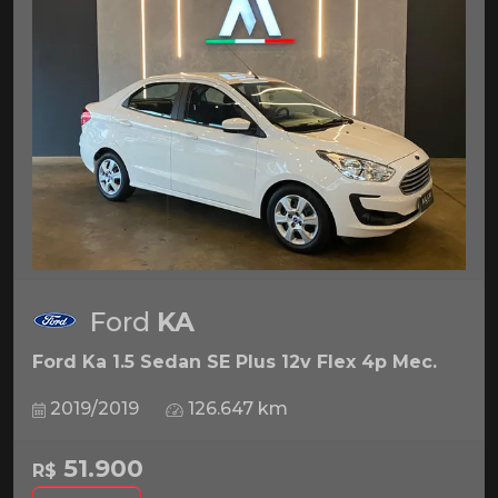
Ford
KA
Ford Ka 1.5 Sedan SE Plus 12v Flex 4p Mec.
2019/2019
126.647 km
51.900
R$